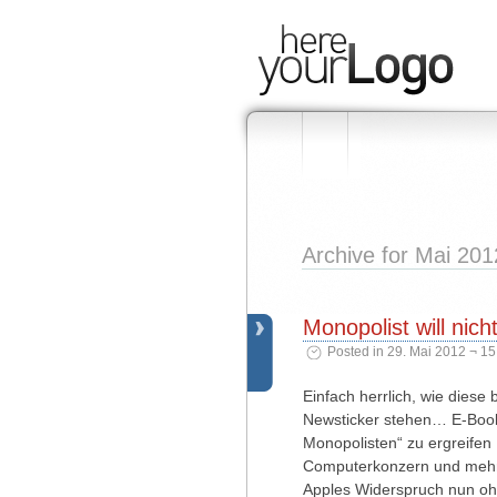
Archive for Mai 201
Monopolist will nic
Posted in 29. Mai 2012 ¬ 15
Einfach herrlich, wie diese
Newsticker stehen… E-Book-S
Monopolisten“ zu ergreifen I
Computerkonzern und mehre
Apples Widerspruch nun oh