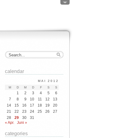
calendar
MAI 2012
M
D
M
D
F
S
S
1
2
3
4
5
6
7
8
9
10
11
12
13
14
15
16
17
18
19
20
21
22
23
24
25
26
27
28
29
30
31
« Apr.
Juni »
categories