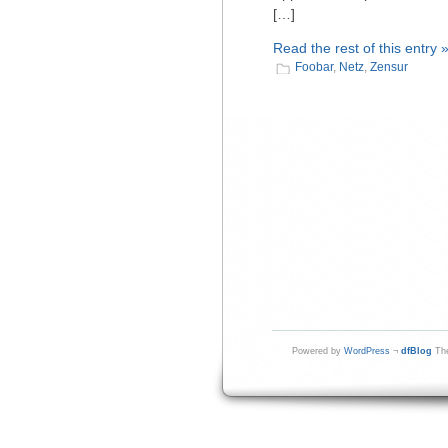
[…]
Read the rest of this entry 
Foobar
,
Netz
,
Zensur
Powered by
WordPress
¬
dfBlog
The