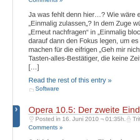
Ja was fehlt denn hier…? Wie wäre e
„Einmalig zulassen„? In dem Zuge wü
„Erneut nachfragen“ in „Einmalig b
darauf dann den Fokus legen, um es
machen für die eifrigen „Geh mir nich
Tasten-alles-Bestätiger, die keine Z
[…]
Read the rest of this entry »
Software
Opera 10.5: Der zweite Ein
Posted in 16. Juni 2010 ¬ 01:35h.
Tri
Comments »