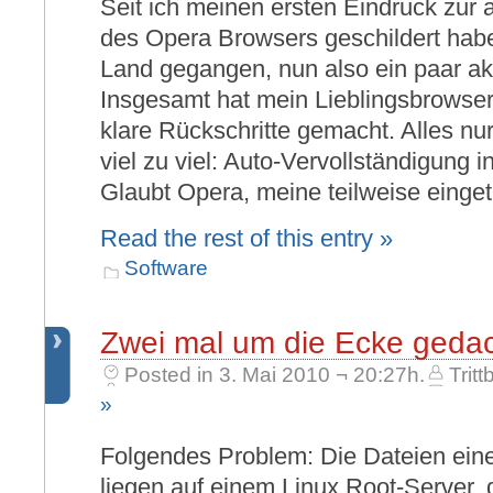
Seit ich meinen ersten Eindruck zur 
des Opera Browsers geschildert habe, 
Land gegangen, nun also ein paar akt
Insgesamt hat mein Lieblingsbrowse
klare Rückschritte gemacht. Alles nu
viel zu viel: Auto-Vervollständigung i
Glaubt Opera, meine teilweise einget
Read the rest of this entry »
Software
Zwei mal um die Ecke geda
Posted in 3. Mai 2010 ¬ 20:27h.
Tritt
»
Folgendes Problem: Die Dateien eine
liegen auf einem Linux Root-Server, 