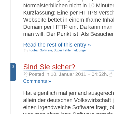
Normalsterblichen nicht in 10 Minute
Kurzfassung: Eine per HTTPS versch
Webseite bettet in einem Iframe Inha
Domain per HTTP ein. Da kann man j
man will. Der Punkt ist: Als Besuche
Read the rest of this entry »
Foobar
,
Software
,
Super Fehlermeldungen
Sind Sie sicher?
Posted in 10. Januar 2011 ¬ 04:52h.
Comments »
Hat eigentlich mal jemand ausgerech
allein der deutschen Volkswirtschaft j
einen irgendwelche Software fragt, ob