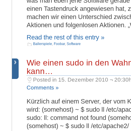
was man eben jene Software gerade 
einen Tastendruck angewiesen hat, z
machen wir einen Unterschied zwisc
Aktionen und folgenlosen Aktionen. 
Read the rest of this entry »
Ballerspiele
,
Foobar
,
Software
Wie einen sudo in den Wahn
kann…
Posted in 15. Dezember 2010 ¬ 20:30h
Comments »
Kürzlich auf einem Server, der vom K
wird: (somehost) ~ $ sudo ll /etc/apa
sudo: ll: command not found (somehost)
(somehost) ~ $ sudo ll /etc/apache2/