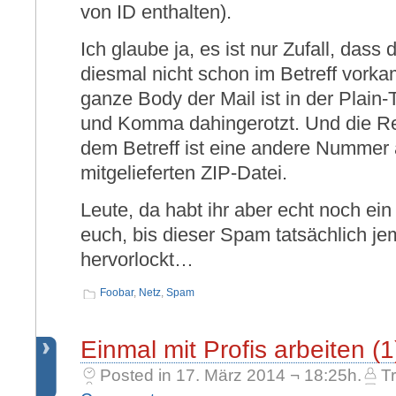
von ID enthalten).
Ich glaube ja, es ist nur Zufall, dass
diesmal nicht schon im Betreff vorka
ganze Body der Mail ist in der Plain
und Komma dahingerotzt. Und die 
dem Betreff ist eine andere Nummer 
mitgelieferten ZIP-Datei.
Leute, da habt ihr aber echt noch ein
euch, bis dieser Spam tatsächlich j
hervorlockt…
Foobar
,
Netz
,
Spam
Einmal mit Profis arbeiten (1
Posted in 17. März 2014 ¬ 18:25h.
Tr