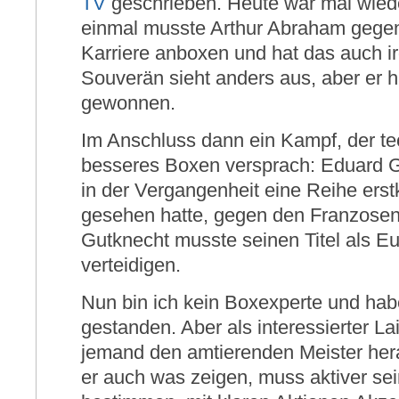
TV
geschrieben. Heute war mal wied
einmal musste Arthur Abraham gege
Karriere anboxen und hat das auch i
Souverän sieht anders aus, aber er ha
gewonnen.
Im Anschluss dann ein Kampf, der te
besseres Boxen versprach: Eduard G
in der Vergangenheit eine Reihe ers
gesehen hatte, gegen den Franzosen
Gutknecht musste seinen Titel als E
verteidigen.
Nun bin ich kein Boxexperte und habe
gestanden. Aber als interessierter L
jemand den amtierenden Meister her
er auch was zeigen, muss aktiver se