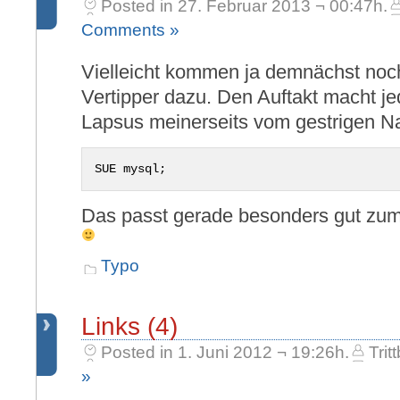
Posted in 27. Februar 2013 ¬ 00:47h.
Comments »
Vielleicht kommen ja demnächst noc
Vertipper dazu. Den Auftakt macht jed
Lapsus meinerseits vom gestrigen N
SUE mysql;
Das passt gerade besonders gut zum
Typo
Links (4)
Posted in 1. Juni 2012 ¬ 19:26h.
Trit
»