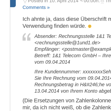
Posted in 10. April 2014 ¬ 00:00h.
Tri
Comments »
Ich ahnte ja, dass diese Überschrift 
Verwendung finden würde.
Absender: Rechnungsstelle 1&1 
<rechnungsstelle@1und1.de>
Empfänger: <postmaster@examp
Betreff: 1&1 Telecom GmbH – Ihr
vom 09.04.2014
Ihre Kundennummer: xxxxxxxxSehr 
Sie Ihre Rechnung vom 09.04.201
Rechnungsbetrag in H&#246;he v
13.04.2014 von Ihrem Konto abge
(Die Ersetzungen von Zahlenkolonne
mir, da ich nicht weiß, ob die Zahlen