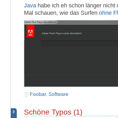
Java
habe ich eh schon länger nicht
Mal schauen, wie das Surfen
ohne F
Foobar
,
Software
Schöne Typos (1)