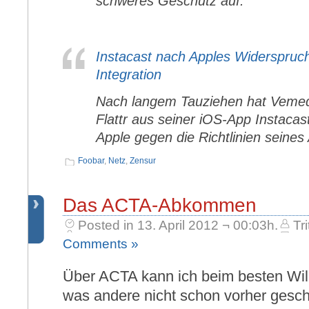
schweres Geschütz auf.
Instacast nach Apples Widerspruch
Integration
Nach langem Tauziehen hat Vemedi
Flattr aus seiner iOS-App Instacast
Apple gegen die Richtlinien seines
Foobar
,
Netz
,
Zensur
Das ACTA-Abkommen
Posted in 13. April 2012 ¬ 00:03h.
Tri
Comments »
Über ACTA kann ich beim besten Will
was andere nicht schon vorher gesch