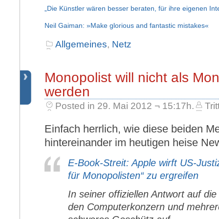
„Die Künstler wären besser beraten, für ihre eigenen I
Neil Gaiman: »Make glorious and fantastic mistakes«
Allgemeines
,
Netz
Monopolist will nicht als Mo
werden
Posted in 29. Mai 2012 ¬ 15:17h.
Trit
Einfach herrlich, wie diese beiden M
hintereinander im heutigen heise Ne
E-Book-Streit: Apple wirft US-Justi
für Monopolisten“ zu ergreifen
In seiner offiziellen Antwort auf di
den Computerkonzern und mehrere