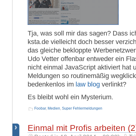
Tja, was soll mir das sagen? Dass ic
ksta.de vielleicht doch besser verzic
das gleiche bekloppte Werbenetzwe
Udo Vetter offenbar entweder ein Flas
nicht einmal JavaScript aktiviert hat
Meldungen so routinemäßig wegklickt
bedenkenlos im
law blog
verlinkt?
Es bleibt wohl ein Mysterium.
Foobar
,
Medien
,
Super Fehlermeldungen
Einmal mit Profis arbeiten (2