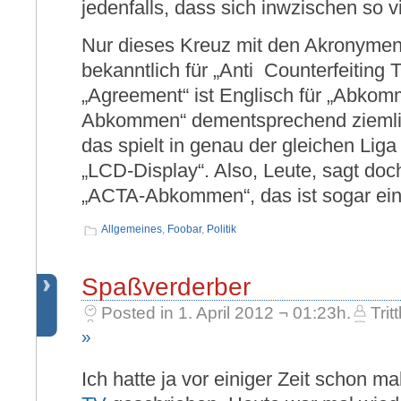
jedenfalls, dass sich inwzischen so v
Nur dieses Kreuz mit den Akronymen
bekanntlich für „Anti Counterfeiting
„Agreement“ ist Englisch für „Abko
Abkommen“ dementsprechend ziemlic
das spielt in genau der gleichen Lig
„LCD-Display“. Also, Leute, sagt doc
„ACTA-Abkommen“, das ist sogar ein
Allgemeines
,
Foobar
,
Politik
Spaßverderber
Posted in 1. April 2012 ¬ 01:23h.
Trit
»
Ich hatte ja vor einiger Zeit schon