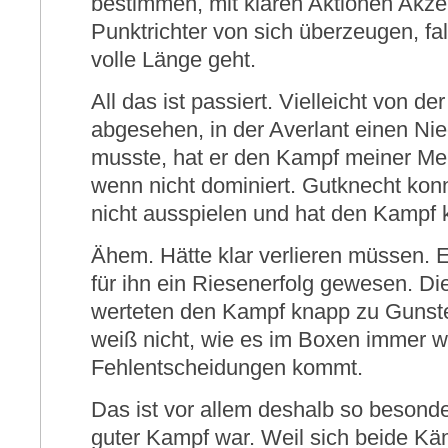
bestimmen, mit klaren Aktionen Akze
Punktrichter von sich überzeugen, fa
volle Länge geht.
All das ist passiert. Vielleicht von d
abgesehen, in der Averlant einen N
musste, hat er den Kampf meiner Me
wenn nicht dominiert. Gutknecht kon
nicht ausspielen und hat den Kampf k
Ähem. Hätte klar verlieren müssen. 
für ihn ein Riesenerfolg gewesen. Di
werteten den Kampf knapp zu Gunste
weiß nicht, wie es im Boxen immer w
Fehlentscheidungen kommt.
Das ist vor allem deshalb so besonde
guter Kampf war. Weil sich beide Kä