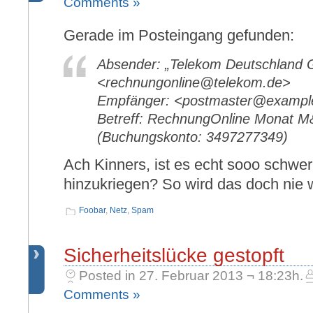
Comments »
Gerade im Posteingang gefunden:
Absender: „Telekom Deutschland
<rechnungonline@telekom.de>
Empfänger: <postmaster@examp
Betreff: RechnungOnline Monat M
(Buchungskonto: 3497277349)
Ach Kinners, ist es echt sooo schwer,
hinzukriegen? So wird das doch nie 
Foobar
,
Netz
,
Spam
Sicherheitslücke gestopft
Posted in 27. Februar 2013 ¬ 18:23h.
Comments »