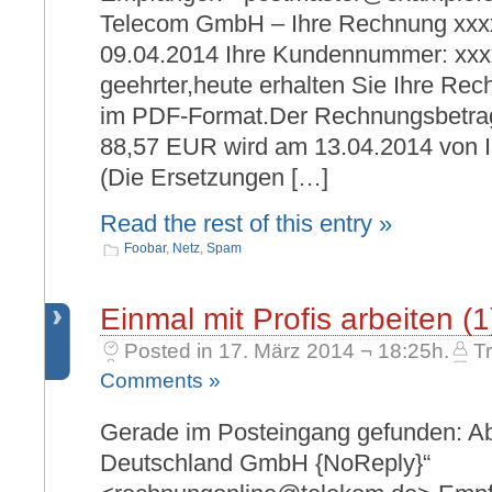
Telecom GmbH – Ihre Rechnung xxx
09.04.2014 Ihre Kundennummer: xx
geehrter,heute erhalten Sie Ihre Re
im PDF-Format.Der Rechnungsbetra
88,57 EUR wird am 13.04.2014 von 
(Die Ersetzungen […]
Read the rest of this entry »
Foobar
,
Netz
,
Spam
Einmal mit Profis arbeiten (1
Posted in 17. März 2014 ¬ 18:25h.
Tr
Comments »
Gerade im Posteingang gefunden: A
Deutschland GmbH {NoReply}“