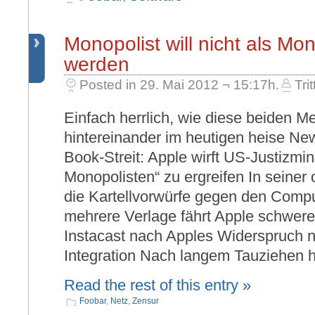
Monopolist will nicht als Mo
werden
Posted in 29. Mai 2012 ¬ 15:17h.
Trit
Einfach herrlich, wie diese beiden M
hintereinander im heutigen heise Ne
Book-Streit: Apple wirft US-Justizmini
Monopolisten“ zu ergreifen In seiner o
die Kartellvorwürfe gegen den Comp
mehrere Verlage fährt Apple schwer
Instacast nach Apples Widerspruch n
Integration Nach langem Tauziehen 
Read the rest of this entry »
Foobar
,
Netz
,
Zensur