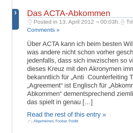
Das ACTA-Abkommen
Posted in 13. April 2012 ¬ 00:03h.
Tri
Comments »
Über ACTA kann ich beim besten Will
was andere nicht schon vorher gesch
jedenfalls, dass sich inwzischen so v
dieses Kreuz mit den Akronymen imm
bekanntlich für „Anti Counterfeiting
„Agreement“ ist Englisch für „Abko
Abkommen“ dementsprechend ziemlic
das spielt in genau […]
Read the rest of this entry »
Allgemeines
,
Foobar
,
Politik