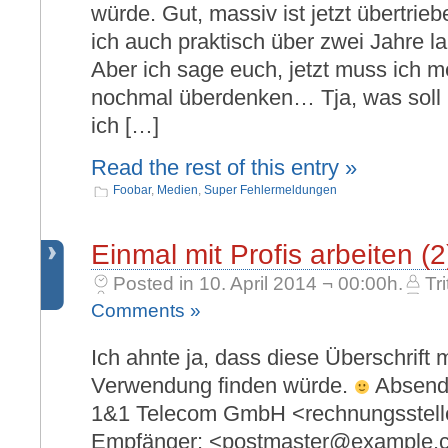
würde. Gut, massiv ist jetzt übertrieb
ich auch praktisch über zwei Jahre l
Aber ich sage euch, jetzt muss ich 
nochmal überdenken… Tja, was soll
ich […]
Read the rest of this entry »
Foobar
,
Medien
,
Super Fehlermeldungen
Einmal mit Profis arbeiten (2
Posted in 10. April 2014 ¬ 00:00h.
Tri
Comments »
Ich ahnte ja, dass diese Überschrift 
Verwendung finden würde.
Absende
1&1 Telecom GmbH <rechnungsstel
Empfänger: <postmaster@example.c