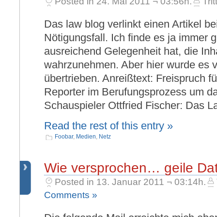
Posted in 24. Mai 2011 ¬ 03:56h.
Trit
Das law blog verlinkt einen Artikel be
Nötigungsfall. Ich finde es ja immer
ausreichend Gelegenheit hat, die Inha
wahrzunehmen. Aber hier wurde es vi
übertrieben. Anreißtext: Freispruch fü
Reporter im Berufungsprozess um d
Schauspieler Ottfried Fischer: Das 
Read the rest of this entry »
Foobar
,
Medien
,
Netz
Wie versprochen… geile Dat
Posted in 13. Januar 2011 ¬ 03:14h.
Comments »