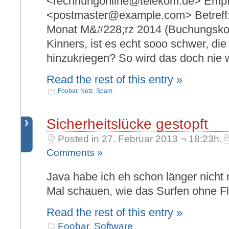
<rechnungonline@telekom.de> Empf
<postmaster@example.com> Betreff
Monat M&#228;rz 2014 (Buchungsko
Kinners, ist es echt sooo schwer, die
hinzukriegen? So wird das doch nie 
Read the rest of this entry »
Foobar
,
Netz
,
Spam
Sicherheitslücke gestopft
Posted in 27. Februar 2013 ¬ 18:23h.
Comments »
Java habe ich eh schon länger nicht
Mal schauen, wie das Surfen ohne Fl
Read the rest of this entry »
Foobar
,
Software