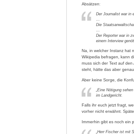
Absätzen:
Der Journalist war in 
…
Die Staatsanwaltscha
…
Der Reporter war in z
einem Interview genöt
Na, in welcher Instanz hat 
Wikipedia befragen, kann d
muss sich der Text auf den 
steht, hätte das aber genau
Aber keine Sorge, die Konfu
„Eine Nötigung sehen
im Landgericht.
Falls ihr euch jetzt fragt, 
vorher nicht erwähnt. Späte
Immerhin gibt es noch ein 
„Herr Fischer ist mit