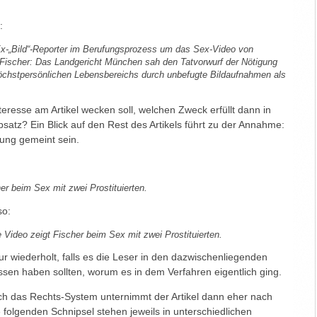
:
 Ex-„Bild“-Reporter im Berufungsprozess um das Sex-Video von
 Fischer: Das Landgericht München sah den Tatvorwurf der Nötigung
öchstpersönlichen Lebensbereichs durch unbefugte Bildaufnahmen als
eresse am Artikel wecken soll, welchen Zweck erfüllt dann in
bsatz? Ein Blick auf den Rest des Artikels führt zu der Annahme:
ung gemeint sein.
er beim Sex mit zwei Prostituierten.
so:
 Video zeigt Fischer beim Sex mit zwei Prostituierten.
r wiederholt, falls es die Leser in den dazwischenliegenden
ssen haben sollten, worum es in dem Verfahren eigentlich ging.
ch das Rechts-System unternimmt der Artikel dann eher nach
 folgenden Schnipsel stehen jeweils in unterschiedlichen