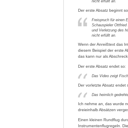
nicht erfüllt an.
Der erste Absatz beginnt so
Freispruch für einen
Schauspieler Ottfried
und Verletzung des h
nicht erfüllt an.
Wenn der Anreißtext das Int
diesem Beispiel der erste A
das kann nur als Abschreck
Der erste Absatz endet so:
Das Video zeigt Fisch
Der vorletzte Absatz endet 
Das heimlich gedrehte
Ich nehme an, das wurde nu
dreieinhalb Absätzen verge
Einen kleinen Rundflug dur
Instrumentenflugregeln. Die