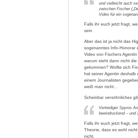
und vielleicht auch se
zwischen Fischer („De
Video für ein sogenan
Falls ihr euch jetzt fragt, 
sein.
Aber das ist ja nicht das Hig
sogenanntes Info-Honorar e
Video von Fischers Agentin
warum steht dann nicht die 
gekommen? Wollte sich Fis
hat seiner Agentin deshalb
einem Journalisten gegebe
weiß man nicht…
Scheinbar versöhnliches gi
Verteidiger Spyros Ar
beeindruckend – und z
Falls ihr euch jetzt fragt,
we
Theorie, dass es wohl nicht 
nicht.