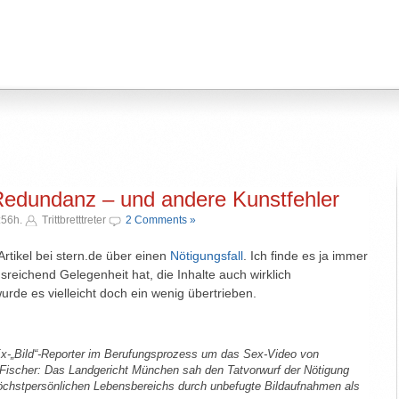
 Redundanz – und andere Kunstfehler
:56h.
Trittbretttreter
2 Comments »
Artikel bei stern.de über einen
Nötigungsfall
. Ich finde es ja immer
reichend Gelegenheit hat, die Inhalte auch wirklich
rde es vielleicht doch ein wenig übertrieben.
 Ex-„Bild“-Reporter im Berufungsprozess um das Sex-Video von
 Fischer: Das Landgericht München sah den Tatvorwurf der Nötigung
öchstpersönlichen Lebensbereichs durch unbefugte Bildaufnahmen als