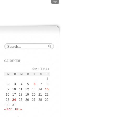
calendar
MAI 2011
M
D
M
D
F
S
S
1
2
3
4
5
6
7
8
9
10
11
12
13
14
15
16
17
18
19
20
21
22
23
24
25
26
27
28
29
30
31
« Apr.
Juli »