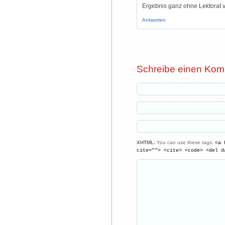
Ergebnis ganz ohne Lektorat ve
Antworten
Schreibe einen Ko
XHTML:
You can use these tags:
<a 
cite=""> <cite> <code> <del d