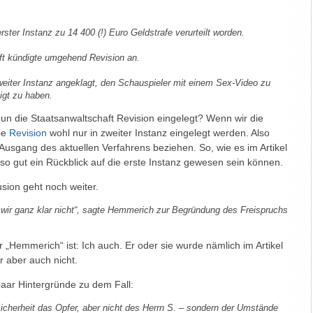
erster Instanz zu 14 400 (!) Euro Geldstrafe verurteilt worden.
ft kündigte umgehend Revision an.
weiter Instanz angeklagt, den Schauspieler mit einem Sex-Video zu
igt zu haben.
nun die Staatsanwaltschaft Revision eingelegt? Wenn wir die
ie
Revision
wohl nur in zweiter Instanz eingelegt werden. Also
Ausgang des aktuellen Verfahrens beziehen. So, wie es im Artikel
so gut ein Rückblick auf die erste Instanz gewesen sein können.
sion geht noch weiter.
 wir ganz klar nicht“, sagte Hemmerich zur Begründung des Freispruchs
wer „Hemmerich“ ist: Ich auch. Er oder sie wurde nämlich im Artikel
r aber auch nicht.
paar Hintergründe zu dem Fall:
 Sicherheit das Opfer, aber nicht des Herrn S. – sondern der Umstände