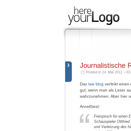
Journalistische
Posted in 24. Mai 2011 ¬ 03
Das
law blog
verlinkt einen 
gut, wenn man als Leser aus
wahrzunehmen. Aber hier wu
Anreißtext:
Freispruch für einen
Schauspieler Ottfried
und Verletzung des h