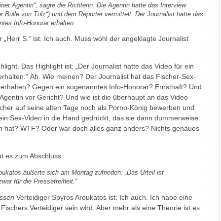
iner Agentin“, sagte die Richterin. Die Agentin hatte das Interview
r Bulle von Tölz“) und dem Reporter vermittelt. Der Journalist hatte das
ntes Info-Honorar erhalten.
wer „Herr S.“ ist: Ich auch. Muss wohl der angeklagte Journalist
hlight. Das Highlight ist: „Der Journalist hatte das Video für ein
rhalten.“ Äh. Wie meinen? Der Journalist hat das Fischer-Sex-
 erhalten? Gegen ein sogenanntes Info-Honorar? Ernsthaft? Und
Agentin vor Gericht? Und wie ist die überhaupt an das Video
cher auf seine alten Tage noch als Porno-König bewerben und
 ein Sex-Video in die Hand gedrückt, das sie dann dummerweise
n hat? WTF? Oder war doch alles ganz anders? Nichts genaues
bt es zum Abschluss:
oukatos äußerte sich am Montag zufrieden: „Das Urteil ist
war für die Pressefreiheit.“
ssen
Verteidiger Spyros Aroukatos ist: Ich auch. Ich habe eine
Fischers Verteidiger sein wird. Aber mehr als eine Theorie ist es