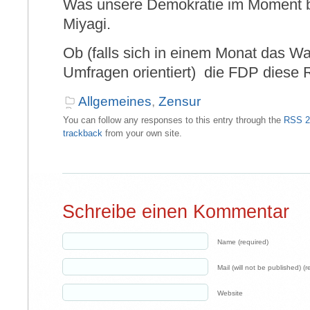
Was unsere Demokratie im Moment br
Miyagi.
Ob (falls sich in einem Monat das W
Umfragen orientiert) die FDP diese R
Allgemeines
,
Zensur
You can follow any responses to this entry through the
RSS 2
trackback
from your own site.
Schreibe einen Kommentar
Name (required)
Mail (will not be published) (r
Website