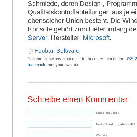
Schmiede, deren Design-, Programm
Qualitätskontrollabteilungen aus je e
ebensolcher Union besteht. Die Wi
Konsole gehört zum Lieferumfang d
Server
. Hersteller:
Microsoft
.
Foobar
,
Software
You can follow any responses to this entry through the
RSS 2
trackback
from your own site.
Schreibe einen Kommentar
Name (required)
Mail (will not be published) (r
Website