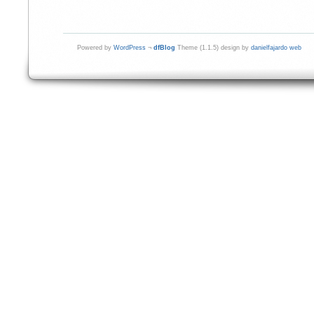
Powered by
WordPress
¬
dfBlog
Theme (1.1.5) design by
danielfajardo web