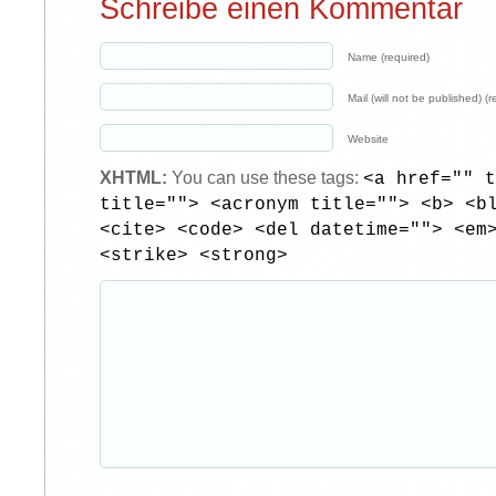
Schreibe einen Kommentar
Name (required)
Mail (will not be published) (r
Website
XHTML:
You can use these tags:
<a href="" t
title=""> <acronym title=""> <b> <b
<cite> <code> <del datetime=""> <em
<strike> <strong>