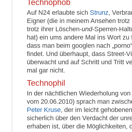
Technophob
Auf N24 erlaubte sich
Strunz
, Verbra
Eigner (die in meinem Ansehen trotz
trotz ihrer Löschen-
und
-Sperren-Halt
hat) ein ums andere Mal ins Wort zu 
dass man beim googlen nach „porno“
findet. Und überhaupt, dass Street-
überwacht und auf Schritt und Tritt v
mal gar nicht.
Technophil
In der nächtlichen Wiederholung vo
vom 20.06.2010) sprach man zwische
Peter Kruse
, der im leicht gehobene
sicherlich über den Verdacht der unre
erhaben ist, über die Möglichkeiten, 