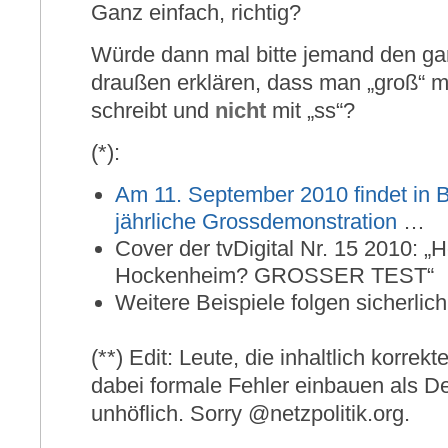
Ganz einfach, richtig?
Würde dann mal bitte jemand den gan
draußen erklären, dass man „groß“ mi
schreibt und
nicht
mit „ss“?
(*):
Am 11. September 2010 findet in B
jährliche Grossdemonstration
…
Cover der tvDigital Nr. 15 2010: „
Hockenheim? GROSSER TEST“
Weitere Beispiele folgen sicherlich
(**) Edit: Leute, die inhaltlich korre
dabei formale Fehler einbauen als D
unhöflich. Sorry @netzpolitik.org.