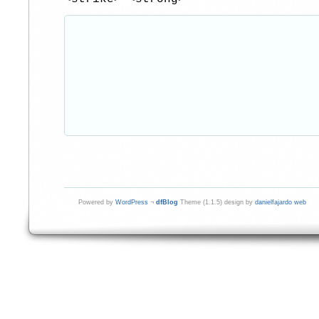
Powered by
WordPress
¬
dfBlog
Theme (1.1.5) design by
danielfajardo web