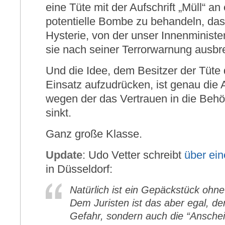
eine Tüte mit der Aufschrift „Müll“ a
potentielle Bombe zu behandeln, das 
Hysterie, von der unser Innenminist
sie nach seiner Terrorwarnung ausb
Und die Idee, dem Besitzer der Tüte 
Einsatz aufzudrücken, ist genau die 
wegen der das Vertrauen in die Beh
sinkt.
Ganz große Klasse.
Update
: Udo Vetter schreibt
über ein
in Düsseldorf:
Natürlich ist ein Gepäckstück ohne
Dem Juristen ist das aber egal, de
Gefahr, sondern auch die “Ansche