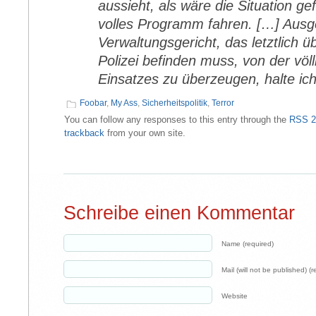
aussieht, als wäre die Situation gefä
volles Programm fahren. […] Ausg
Verwaltungsgericht, das letztlich 
Polizei befinden muss, von der völ
Einsatzes zu überzeugen, halte ic
Foobar
,
My Ass
,
Sicherheitspolitik
,
Terror
You can follow any responses to this entry through the
RSS 2
trackback
from your own site.
Schreibe einen Kommentar
Name (required)
Mail (will not be published) (r
Website