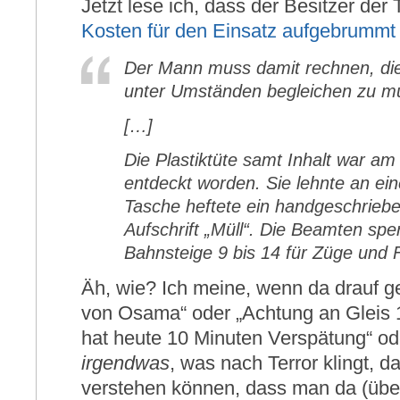
Jetzt lese ich, dass der Besitzer de
Kosten für den Einsatz aufgebrummt
Der Mann muss damit rechnen, die
unter Umständen begleichen zu m
[…]
Die Plastiktüte samt Inhalt war am
entdeckt worden. Sie lehnte an ein
Tasche heftete ein handgeschrieben
Aufschrift „Müll“. Die Beamten spe
Bahnsteige 9 bis 14 für Züge und 
Äh, wie? Ich meine, wenn da drauf g
von Osama“ oder „Achtung an Gleis 11
hat heute 10 Minuten Verspätung“ o
irgendwas
, was nach Terror klingt, d
verstehen können, dass man da (über-