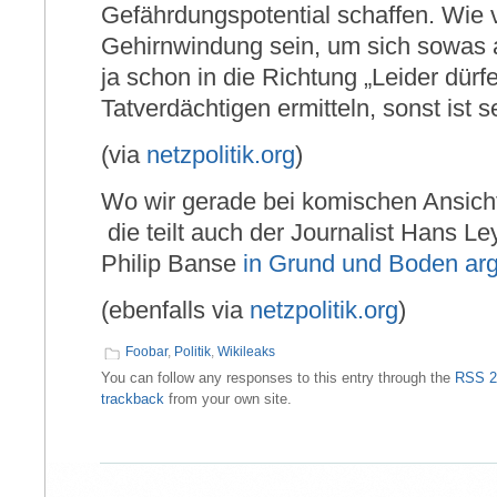
Gefährdungspotential schaffen. Wie 
Gehirnwindung sein, um sich sowas
ja schon in die Richtung „Leider dürf
Tatverdächtigen ermitteln, sonst ist s
(via
netzpolitik.org
)
Wo wir gerade bei komischen Ansicht
die teilt auch der Journalist Hans L
Philip Banse
in Grund und Boden arg
(ebenfalls via
netzpolitik.org
)
Foobar
,
Politik
,
Wikileaks
You can follow any responses to this entry through the
RSS 2
trackback
from your own site.