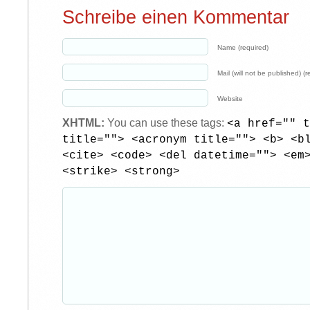
Schreibe einen Kommentar
Name (required)
Mail (will not be published) (r
Website
XHTML:
You can use these tags:
<a href="" t
title=""> <acronym title=""> <b> <b
<cite> <code> <del datetime=""> <em
<strike> <strong>