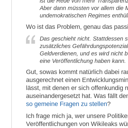
ist die Rede von mehr Transparen
Aber dann müssten vor allem die
undemokratischen Regimes enthüll
Wo ist das Problem, genau das passi
Das geschieht nicht. Stattdessen s
zusätzliches Gefährdungspotenzial
Geldverdienen, und es wird nicht 
eine Veröffentlichung haben kann.
Gut, sowas kommt natürlich dabei r
ausgerechnet einen Entwicklungsmin
lässt, mit denen er sich offenkundig 
auseinandergesetzt hat. Was fällt de
so gemeine Fragen zu stellen
?
Ich frage mich ja, wer unsere Politiker
Veröffentlichungen von Wikileaks wü