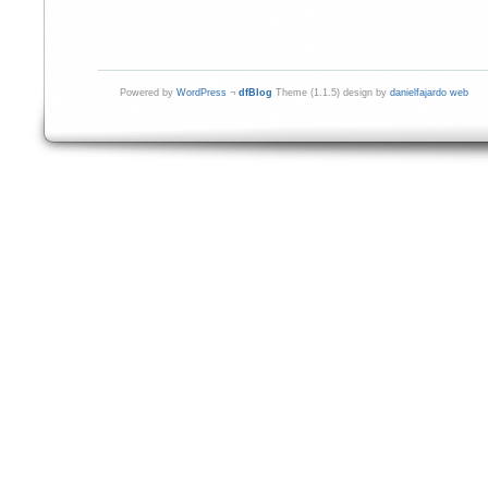
Powered by
WordPress
¬
dfBlog
Theme (1.1.5) design by
danielfajardo web