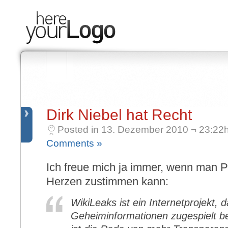
Dirk Niebel hat Recht
Posted in 13. Dezember 2010 ¬ 23:22h
Comments »
Ich freue mich ja immer, wenn man P
Herzen zustimmen kann:
WikiLeaks ist ein Internetprojekt, 
Geheiminformationen zugespielt b