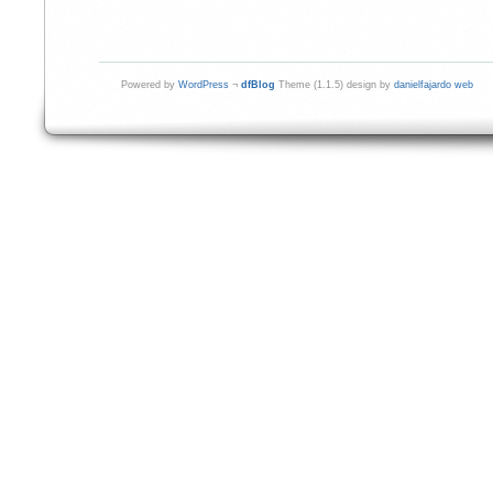
Powered by
WordPress
¬
dfBlog
Theme (1.1.5) design by
danielfajardo web