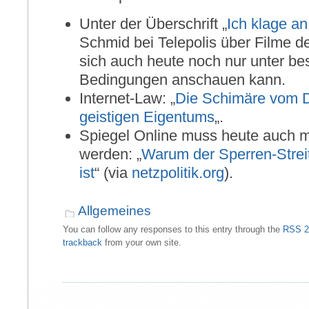
Unter der Überschrift „
Ich klage an
Schmid bei Telepolis über Filme d
sich auch heute noch nur unter b
Bedingungen anschauen kann.
Internet-Law: „
Die Schimäre vom D
geistigen Eigentums
„.
Spiegel Online muss heute auch m
werden: „
Warum der Sperren-Strei
ist
“ (via
netzpolitik.org
).
Allgemeines
You can follow any responses to this entry through the
RSS 2
trackback
from your own site.