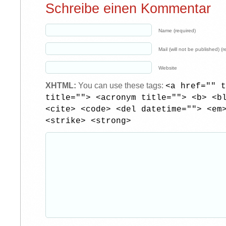
Schreibe einen Kommentar
Name (required)
Mail (will not be published) (r
Website
XHTML:
You can use these tags:
<a href="" t
title=""> <acronym title=""> <b> <b
<cite> <code> <del datetime=""> <em
<strike> <strong>